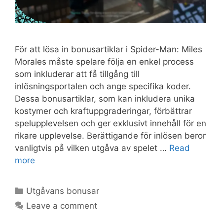
För att lösa in bonusartiklar i Spider-Man: Miles
Morales måste spelare följa en enkel process
som inkluderar att få tillgång till
inlösningsportalen och ange specifika koder.
Dessa bonusartiklar, som kan inkludera unika
kostymer och kraftuppgraderingar, förbättrar
spelupplevelsen och ger exklusivt innehåll för en
rikare upplevelse. Berättigande för inlösen beror
vanligtvis på vilken utgåva av spelet …
Read
more
Categories
Utgåvans bonusar
Leave a comment