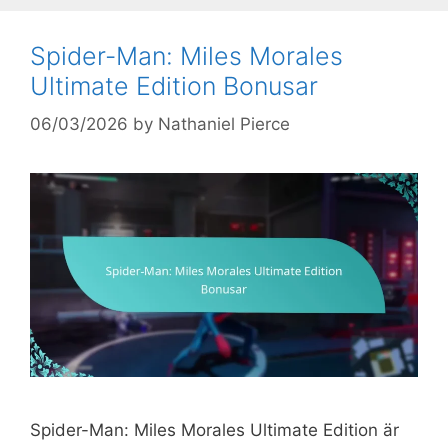
Spider-Man: Miles Morales
Ultimate Edition Bonusar
06/03/2026
by
Nathaniel Pierce
Spider-Man: Miles Morales Ultimate Edition är