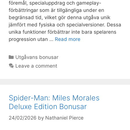
föremål, specialuppdrag och gameplay-
förbättringar som är tillgängliga under en
begränsad tid, vilket gör denna utgåva unik
jämfört med fysiska och specialversioner. Dessa
unika funktioner förbättrar inte bara spelarens
progression utan …
Read more
Categories
Utgåvans bonusar
Leave a comment
Spider-Man: Miles Morales
Deluxe Edition Bonusar
24/02/2026
by
Nathaniel Pierce