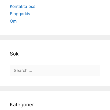
Kontakta oss
Bloggarkiv
Om
Sök
Search
for:
Kategorier