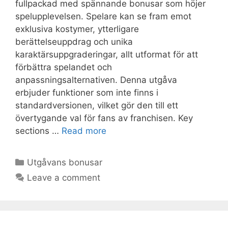
fullpackad med spännande bonusar som höjer
spelupplevelsen. Spelare kan se fram emot
exklusiva kostymer, ytterligare
berättelseuppdrag och unika
karaktärsuppgraderingar, allt utformat för att
förbättra spelandet och
anpassningsalternativen. Denna utgåva
erbjuder funktioner som inte finns i
standardversionen, vilket gör den till ett
övertygande val för fans av franchisen. Key
sections …
Read more
Categories
Utgåvans bonusar
Leave a comment