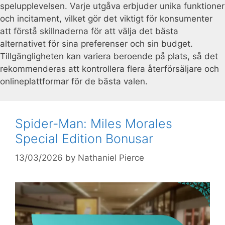
spelupplevelsen. Varje utgåva erbjuder unika funktioner
och incitament, vilket gör det viktigt för konsumenter
att förstå skillnaderna för att välja det bästa
alternativet för sina preferenser och sin budget.
Tillgängligheten kan variera beroende på plats, så det
rekommenderas att kontrollera flera återförsäljare och
onlineplattformar för de bästa valen.
Spider-Man: Miles Morales
Special Edition Bonusar
13/03/2026
by
Nathaniel Pierce