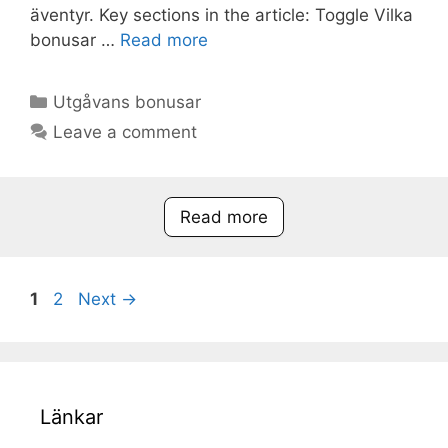
äventyr. Key sections in the article: Toggle Vilka
bonusar …
Read more
Categories
Utgåvans bonusar
Leave a comment
Read more
Page
Page
1
2
Next
→
Länkar