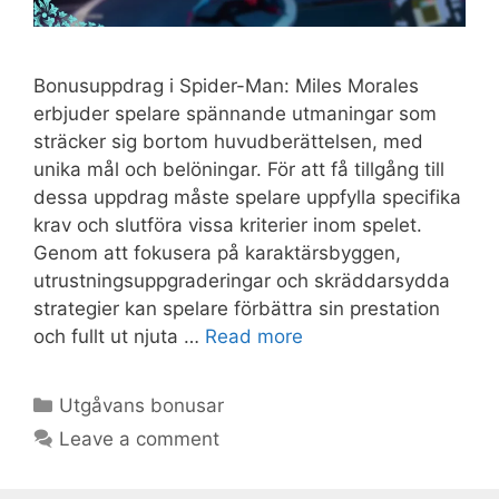
Bonusuppdrag i Spider-Man: Miles Morales
erbjuder spelare spännande utmaningar som
sträcker sig bortom huvudberättelsen, med
unika mål och belöningar. För att få tillgång till
dessa uppdrag måste spelare uppfylla specifika
krav och slutföra vissa kriterier inom spelet.
Genom att fokusera på karaktärsbyggen,
utrustningsuppgraderingar och skräddarsydda
strategier kan spelare förbättra sin prestation
och fullt ut njuta …
Read more
Categories
Utgåvans bonusar
Leave a comment