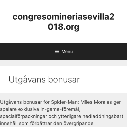
Skip
to
congresomineriasevilla2
content
018.org
Menu
Utgåvans bonusar
Utgåvans bonusar för Spider-Man: Miles Morales ger
spelare exklusiva in-game-föremål,
specialförpackningar och ytterligare nedladdningsbart
innehåll som förbättrar den övergripande