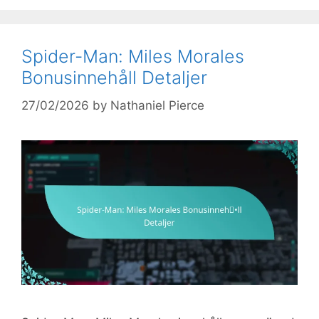
Spider-Man: Miles Morales
Bonusinnehåll Detaljer
27/02/2026
by
Nathaniel Pierce