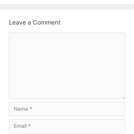
Leave a Comment
Comment
Name
Email