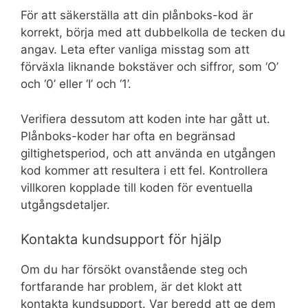
För att säkerställa att din plånboks-kod är
korrekt, börja med att dubbelkolla de tecken du
angav. Leta efter vanliga misstag som att
förväxla liknande bokstäver och siffror, som ‘O’
och ‘0’ eller ‘I’ och ‘1’.
Verifiera dessutom att koden inte har gått ut.
Plånboks-koder har ofta en begränsad
giltighetsperiod, och att använda en utgången
kod kommer att resultera i ett fel. Kontrollera
villkoren kopplade till koden för eventuella
utgångsdetaljer.
Kontakta kundsupport för hjälp
Om du har försökt ovanstående steg och
fortfarande har problem, är det klokt att
kontakta kundsupport. Var beredd att ge dem