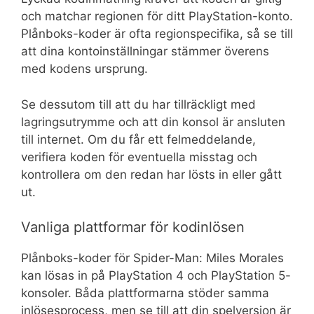
och matchar regionen för ditt PlayStation-konto.
Plånboks-koder är ofta regionspecifika, så se till
att dina kontoinställningar stämmer överens
med kodens ursprung.
Se dessutom till att du har tillräckligt med
lagringsutrymme och att din konsol är ansluten
till internet. Om du får ett felmeddelande,
verifiera koden för eventuella misstag och
kontrollera om den redan har lösts in eller gått
ut.
Vanliga plattformar för kodinlösen
Plånboks-koder för Spider-Man: Miles Morales
kan lösas in på PlayStation 4 och PlayStation 5-
konsoler. Båda plattformarna stöder samma
inlösesprocess, men se till att din spelversion är