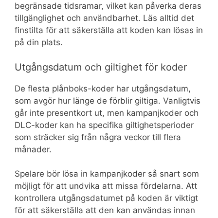
begränsade tidsramar, vilket kan påverka deras
tillgänglighet och användbarhet. Läs alltid det
finstilta för att säkerställa att koden kan lösas in
på din plats.
Utgångsdatum och giltighet för koder
De flesta plånboks-koder har utgångsdatum,
som avgör hur länge de förblir giltiga. Vanligtvis
går inte presentkort ut, men kampanjkoder och
DLC-koder kan ha specifika giltighetsperioder
som sträcker sig från några veckor till flera
månader.
Spelare bör lösa in kampanjkoder så snart som
möjligt för att undvika att missa fördelarna. Att
kontrollera utgångsdatumet på koden är viktigt
för att säkerställa att den kan användas innan