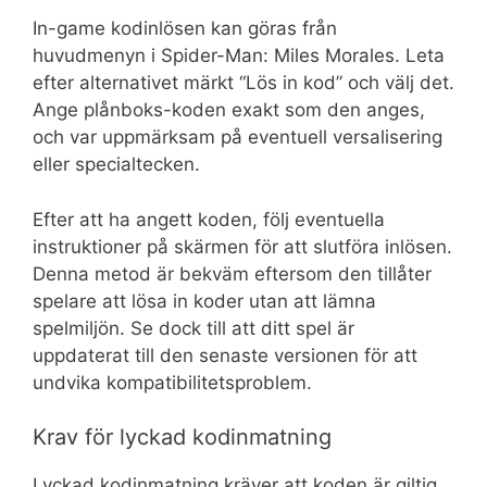
In-game kodinlösen kan göras från
huvudmenyn i Spider-Man: Miles Morales. Leta
efter alternativet märkt “Lös in kod” och välj det.
Ange plånboks-koden exakt som den anges,
och var uppmärksam på eventuell versalisering
eller specialtecken.
Efter att ha angett koden, följ eventuella
instruktioner på skärmen för att slutföra inlösen.
Denna metod är bekväm eftersom den tillåter
spelare att lösa in koder utan att lämna
spelmiljön. Se dock till att ditt spel är
uppdaterat till den senaste versionen för att
undvika kompatibilitetsproblem.
Krav för lyckad kodinmatning
Lyckad kodinmatning kräver att koden är giltig